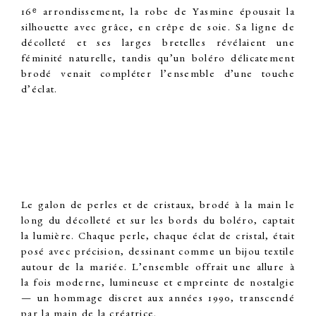
16ᵉ arrondissement
, la robe de Yasmine épousait la
silhouette avec grâce, en
crêpe de soie
. Sa ligne de
décolleté et ses larges bretelles révélaient une
féminité naturelle, tandis qu’un boléro délicatement
brodé venait compléter l’ensemble d’une touche
d’éclat.
Le galon de perles et de cristaux,
brodé
à la main le
long du décolleté et sur les bords du boléro, captait
la lumière. Chaque perle, chaque éclat de cristal, était
posé avec précision, dessinant comme un bijou textile
autour de la mariée. L’ensemble offrait une allure à
la fois moderne, lumineuse et empreinte de nostalgie
— un hommage discret aux années 1990, transcendé
par la main de
la créatrice
.