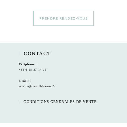
PRENDRE RENDEZ-VOUS
CONTACT
Téléphone :
+33 6 15 37 14 06
E-mail :
service@camillebarres.fr
CONDITIONS GENERALES DE VENTE