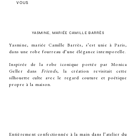
VOUS
YASMINE, MARIÉE CAMILLE BARRÈS
Yasmine, mariée Camille Barrès, s’est unie à Paris,
dans une
robe fourreau
d’une élégance intemporelle.
Inspirée de la robe iconique portée par Monica
Geller dans
Friends
, la création revisitait cette
silhouette culte avec le regard couture et poétique
propre à la maison.
Entièrement
confectionnée à la main dans l’atelier du